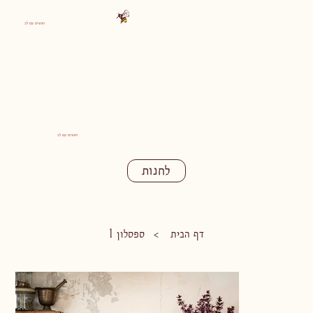
חפצים עם לב
חפצים עם לב
לחנות
דף הבית
ספסלון 1
>