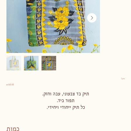
תיק 1
מחיר
תיק בד צבעוני, עבה וחזק.
תפור ביד.
כל תיק ייחודי ויחידי.
כמות