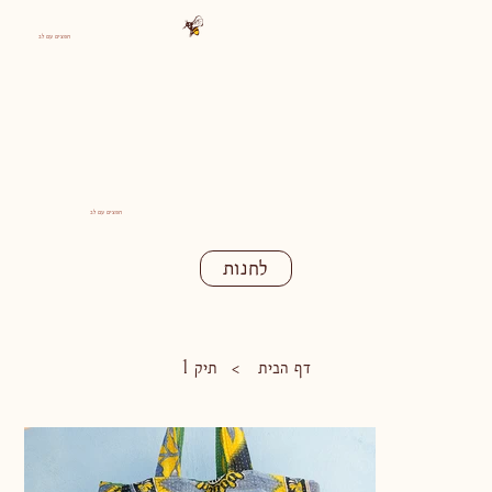
חפצים עם לב
חפצים עם לב
לחנות
דף הבית
תיק 1
>