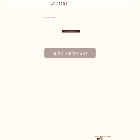
וצורות.
שרפרפים
מראות
סדנאות ומכירות
לפרטים נוספים לחצ/י כאן
חוג קליעת סלים
הרשמה למועדון לקוחות