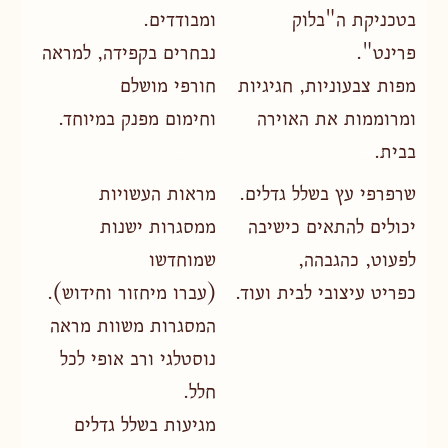
בטכניקת ה"בלוק
ומבודדים.
פרינט".
נבחרים בקפידה, למראה
מפות צבעוניות, חגיגיות
חורפי מושלם
ומרוממות את האוירה
וחימום מפנק במיוחד.
בבית.
מפות שולחן
שאלים
שרפרפי עץ בשלל גדלים.
מראות העשויות
יכולים להתאים כישיבה
ממסגרות ישנות
לפעוט, כהגבהה,
שמוחדשו
כפריט עיצובי לבית ועוד.
(עברו מיחזור וחידוש).
המסגרות משוות מראה
נוסטלגי ורב אופי לכל
חלל.
מגיעות בשלל גדלים