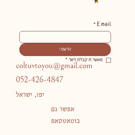
*
E.mail
הרשמ.י
מאשר.ת קבלת דיוור
*
coltuvtoyou@gmail.com
052-426-4847
יפו, ישראל
אפשר גם
בוטאטסאפ