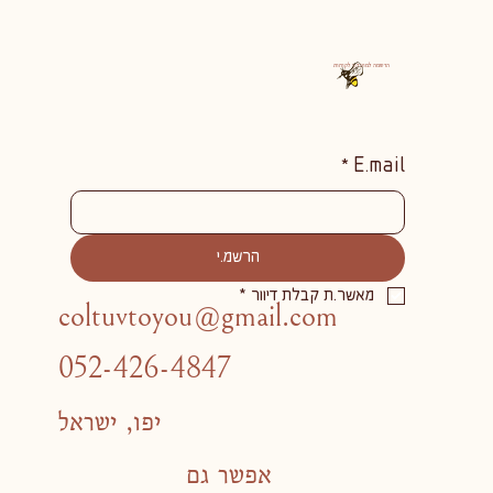
הרשמה למועדון לקוחות
*
E.mail
הרשמ.י
מאשר.ת קבלת דיוור
*
coltuvtoyou@gmail.com
052-426-4847
יפו, ישראל
אפשר גם