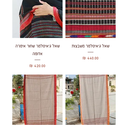
שאל ג'איסלמר משבצות
שאל ג'איסלמר שחור אימרה
אדומה
מחיר
מחיר