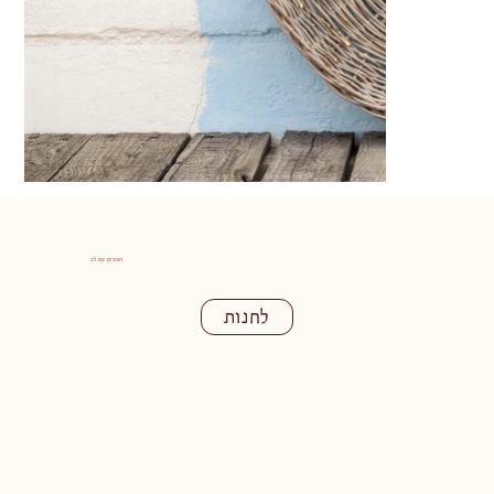
חפצים עם לב
לחנות