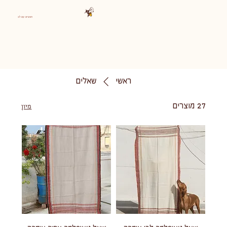
חפצים עם לב
ראשי
שאלים
27 מוצרים
מיון