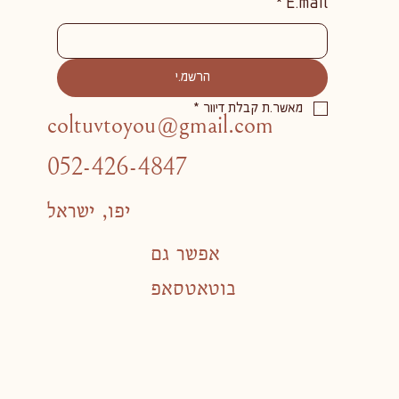
*
E.mail
הרשמ.י
מאשר.ת קבלת דיוור
*
coltuvtoyou@gmail.com
052-426-4847
יפו, ישראל
אפשר גם
בוטאטסאפ