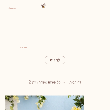
חפצים עם לב
חפצים עם לב
לחנות
דף הבית
סל פירות אשחר וזית 2
>